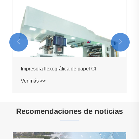
Impresora flexográfica CI de película
plástica
Ver más >>


Recomendaciones de noticias