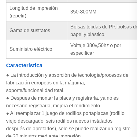
Longitud de impresión
350-800MM
(repetir)
Bolsas tejidas de PP, bolsas d
Gama de sustratos
papel y plástico.
Voltaje 380v,50hz o por
Suministro eléctrico
especificar
Característica
● La introducción y absorción de tecnología/procesos de
fabricación europeos en la máquina,
soporte/funcionalidad total.
● Después de montar la placa y registrarla, ya no es
necesario registrarla, mejora el rendimiento.
● Al reemplazar 1 juego de rodillos portaplacas (rodillo
viejo descargado, seis rodillos nuevos instalados
después de apretarlos), solo se puede realizar un registro
de 20 minutos mediante impresión.