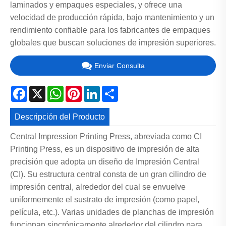
laminados y empaques especiales, y ofrece una
velocidad de producción rápida, bajo mantenimiento y un
rendimiento confiable para los fabricantes de empaques
globales que buscan soluciones de impresión superiores.
Enviar Consulta
Facebook
X
WhatsApp
Pinterest
LinkedIn
Share
Descripción del Producto
Central Impression Printing Press, abreviada como CI
Printing Press, es un dispositivo de impresión de alta
precisión que adopta un diseño de Impresión Central
(CI). Su estructura central consta de un gran cilindro de
impresión central, alrededor del cual se envuelve
uniformemente el sustrato de impresión (como papel,
película, etc.). Varias unidades de planchas de impresión
funcionan sincrónicamente alrededor del cilindro para