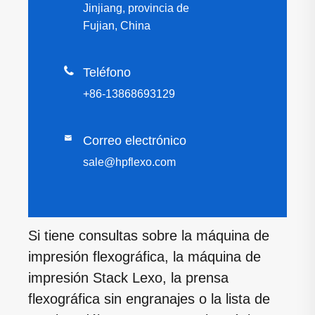
Jinjiang, provincia de
Fujian, China

Teléfono
+86-13868693129

Correo electrónico
sale@hpflexo.com
Si tiene consultas sobre la máquina de
impresión flexográfica, la máquina de
impresión Stack Lexo, la prensa
flexográfica sin engranajes o la lista de