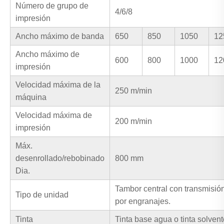
Número de grupo de
4/6/8
impresión
Ancho máximo de banda
650
850
1050
12
Ancho máximo de
600
800
1000
12
impresión
Velocidad máxima de la
250 m/min
máquina
Velocidad máxima de
200 m/min
impresión
Máx.
desenrollado/rebobinado
800 mm
Dia.
Tambor central con transmisió
Tipo de unidad
por engranajes.
Tinta
Tinta base agua o tinta solvent