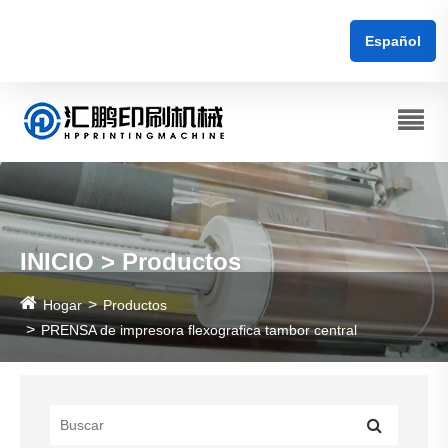
Español
INICIO > Productos
Hogar
Productos
PRENSA de impresora flexografica tambor central