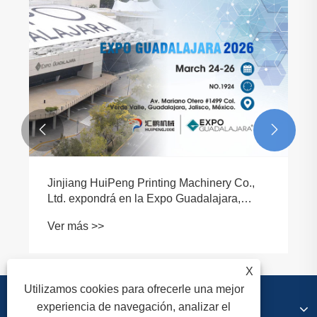
Máquina de impresión flexográfica CI
versus máquina de impresión flexográfica
horizontal en línea: ¿Cuál es la diferencia?
Ver más >>


X
Utilizamos cookies para ofrecerle una mejor
Sobre nosotros
experiencia de navegación, analizar el