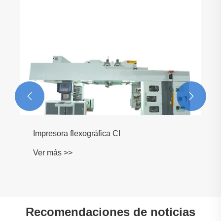
Prensa flexográfica CI de bolsa
Ver más >>


Recomendaciones de noticias