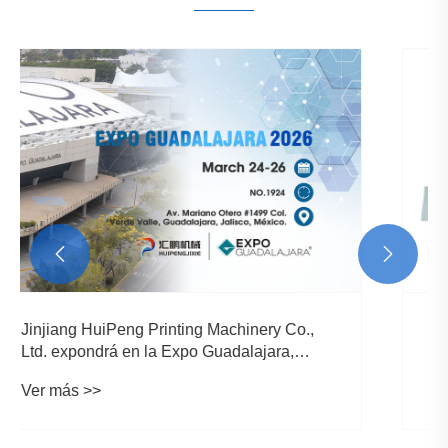


Máquina de impresión flexográfica CI
versus máquina de impresión flexográfica
horizontal en línea: ¿Cuál es la diferencia?
Ver más >>