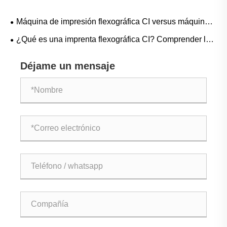
Máquina de impresión flexográfica CI versus máquina
de impresión flexográfica horizontal en línea: ¿Cuál es la
¿Qué es una imprenta flexográfica CI? Comprender la
diferencia?
tecnología central detrás de los envases flexibles de alta
Déjame un mensaje
calidad