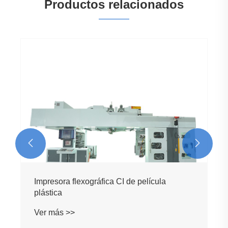
Productos relacionados
Impresora flexográfica CI de 6 colores
Ver más >>

