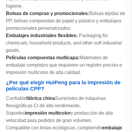
higiene.
Bolsas de compras y promocionales:
Bolsas tejidas de
PP, bolsas compuestas de papel y plástico y embalajes
promocionales personalizados.
Embalajes industriales flexibles:
Packaging for
chemicals, household products, and other soft industrial
goods.
Películas compuestas multicapa:
Materiales de
embalaje complejos que requieren un registro preciso e
impresión multicolor de alta calidad.
¿Por qué elegir HuiPeng para la impresión de
películas CPP?
Confiable
fábrica china
Suministro de máquinas
flexográficas CI de alto rendimiento.
Soportes
impresión multicolor
y producción de alta
velocidad para pedidos de gran volumen.
Compatible con tintas ecológicas, cumpliendo
embalaje