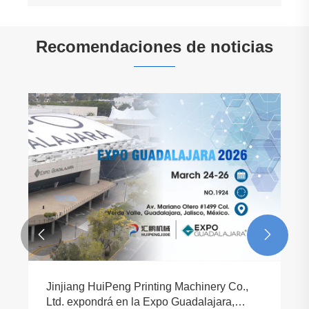
Recomendaciones de noticias


¿Qué es una imprenta flexográfica CI?
Comprender la tecnología central detrás de