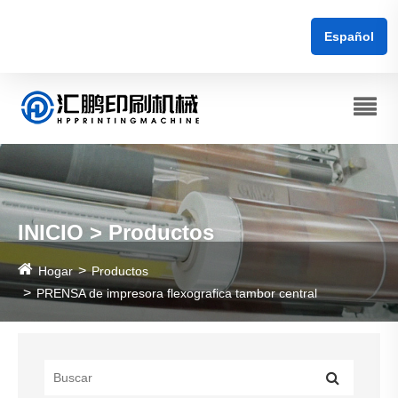
Español
INICIO > Productos
Hogar
Productos
PRENSA de impresora flexografica tambor central