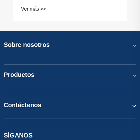
los envases flexibles de alta calidad
Ver más >>
Sobre nosotros
Productos
Contáctenos
SÍGANOS