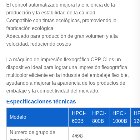
El control automatizado mejora la eficiencia de la
producción y la estabilidad de la calidad.
Compatible con tintas ecológicas, promoviendo la
fabricación ecológica
Adecuado para producción de gran volumen y alta
velocidad, reduciendo costos
La máquina de impresión flexográfica CPP CI es un
dispositivo ideal para lograr una impresión flexográfica
multicolor eficiente en la industria del embalaje flexible,
ayudando a mejorar la apariencia de los productos de
embalaje y la competitividad del mercado.
Especificaciones técnicas
HPCI-
HPCI-
HPCI-
HP
Modelo
600B
800B
1000B
12
Número de grupo de
4/6/8