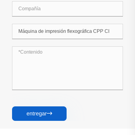
entregar
