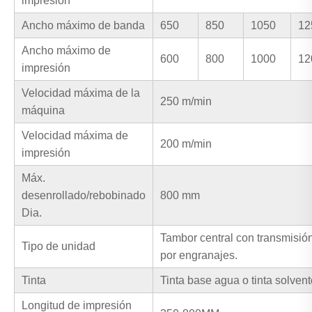
impresión
Ancho máximo de banda
650
850
1050
12
Ancho máximo de
600
800
1000
12
impresión
Velocidad máxima de la
250 m/min
máquina
Velocidad máxima de
200 m/min
impresión
Máx.
desenrollado/rebobinado
800 mm
Dia.
Tambor central con transmisió
Tipo de unidad
por engranajes.
Tinta
Tinta base agua o tinta solvent
Longitud de impresión