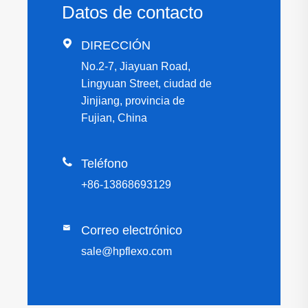
Datos de contacto

DIRECCIÓN
No.2-7, Jiayuan Road,
Lingyuan Street, ciudad de
Jinjiang, provincia de
Fujian, China

Teléfono
+86-13868693129

Correo electrónico
sale@hpflexo.com